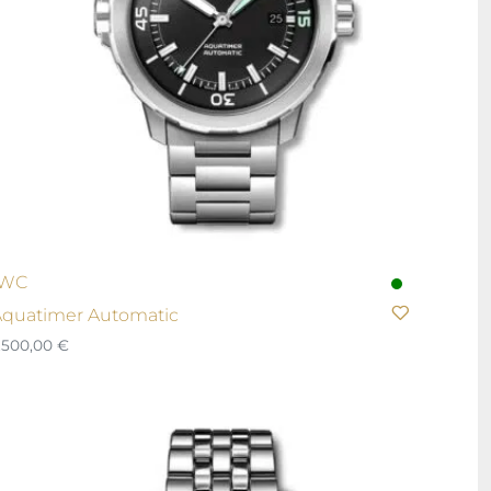
IWC
quatimer Automatic
.500,00
€