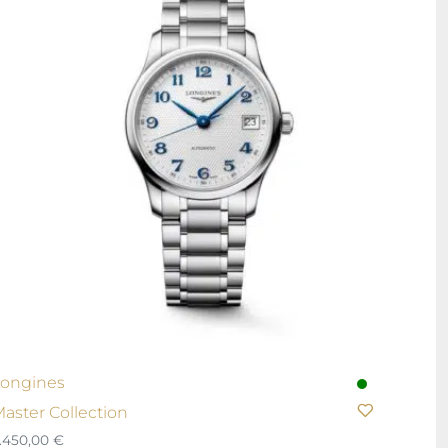
ongines
aster Collection
.450,00
€