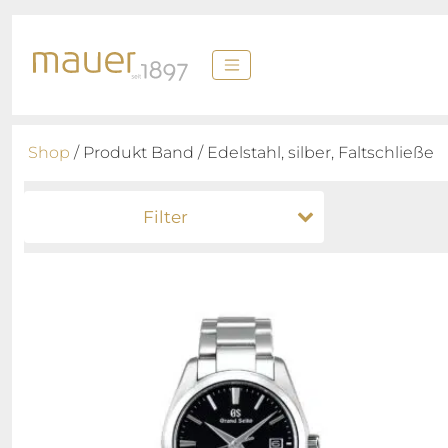
Shop
/ Produkt Band / Edelstahl, silber, Faltschließe
Filter