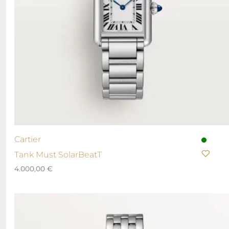
Cartier
Tank Must SolarBeatT
4.000,00
€