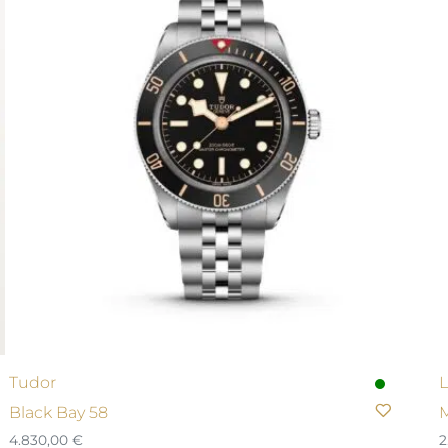
Tudor
L
Black Bay 58
M
4.830,00
€
2