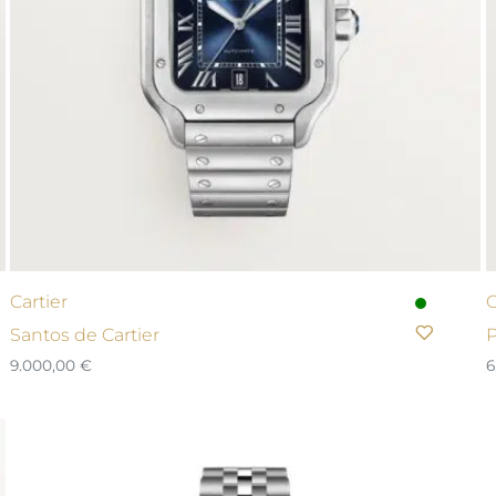
Cartier
C
Santos de Cartier
P
9.000,00
€
6