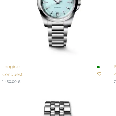
Longines
Conquest
A
1.450,00
€
7