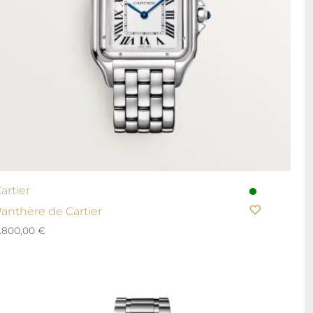
artier
anthère de Cartier
.800,00
€