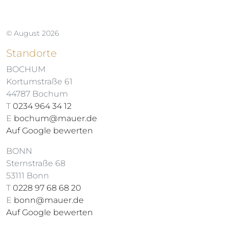
© August 2026
Standorte
BOCHUM
Kortumstraße 61
44787 Bochum
T
0234 964 34 12
E
bochum@mauer.de
Auf Google bewerten
BONN
Sternstraße 68
53111 Bonn
T
0228 97 68 68 20
E
bonn@mauer.de
Auf Google bewerten