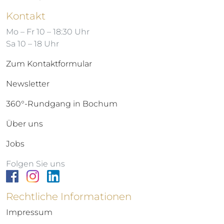
Kontakt
Mo – Fr 10 – 18:30 Uhr
Sa 10 – 18 Uhr
Zum Kontaktformular
Newsletter
360°-Rundgang in Bochum
Über uns
Jobs
Folgen Sie uns
Rechtliche Informationen
Impressum