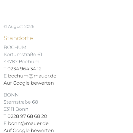
© August 2026
Standorte
BOCHUM
Kortumstraße 61
44787 Bochum
T
0234 964 34 12
E
bochum@mauer.de
Auf Google bewerten
BONN
Sternstraße 68
53111 Bonn
T
0228 97 68 68 20
E
bonn@mauer.de
Auf Google bewerten