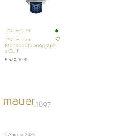
TAG Heuer
TAG Heuer
MonacoChronograph
x Gulf
8.450,00
€
© August 2026