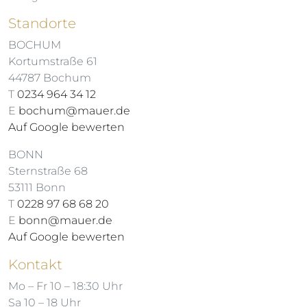
Standorte
BOCHUM
Kortumstraße 61
44787 Bochum
T
0234 964 34 12
E
bochum@mauer.de
Auf Google bewerten
BONN
Sternstraße 68
53111 Bonn
T
0228 97 68 68 20
E
bonn@mauer.de
Auf Google bewerten
Kontakt
Mo – Fr 10 – 18:30 Uhr
Sa 10 – 18 Uhr