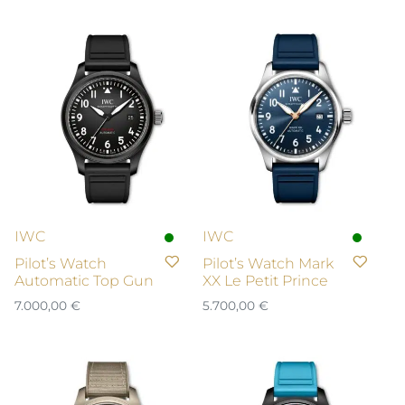
IWC
IWC
Pilot’s Watch
Pilot’s Watch Mark
Automatic Top Gun
XX Le Petit Prince
7.000,00
€
5.700,00
€