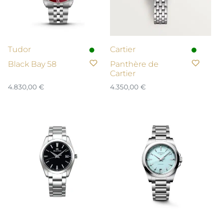
Tudor
Cartier
Black Bay 58
Panthère de
Cartier
4.830,00
€
4.350,00
€