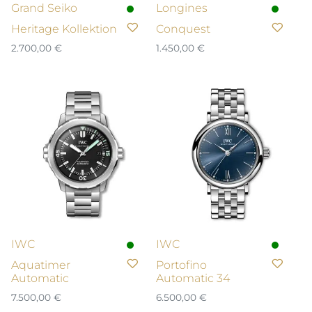
Grand Seiko
Longines
Heritage Kollektion
Conquest
2.700,00
€
1.450,00
€
IWC
IWC
Aquatimer
Portofino
Automatic
Automatic 34
7.500,00
€
6.500,00
€