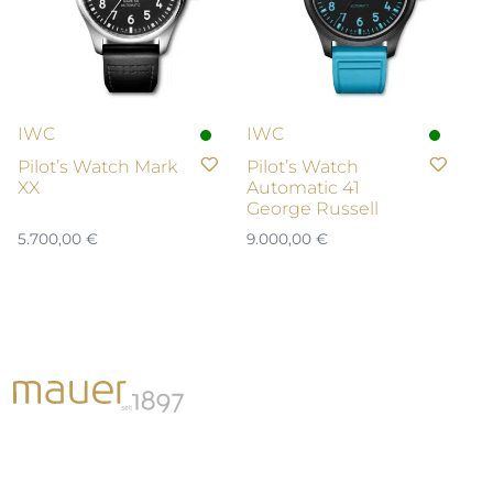
IWC
IWC
Pilot’s Watch Mark
Pilot’s Watch
XX
Automatic 41
George Russell
5.700,00
€
9.000,00
€