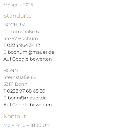
© August 2026
Standorte
BOCHUM
Kortumstraße 61
44787 Bochum
T
0234 964 34 12
E
bochum@mauer.de
Auf Google bewerten
BONN
Sternstraße 68
53111 Bonn
T
0228 97 68 68 20
E
bonn@mauer.de
Auf Google bewerten
Kontakt
Mo – Fr 10 – 18:30 Uhr