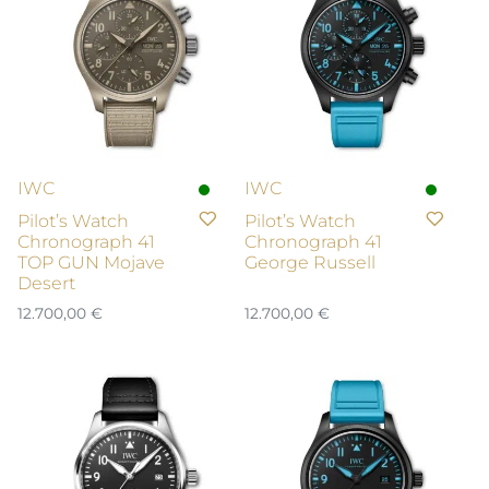
IWC
IWC
Pilot’s Watch
Pilot’s Watch
Chronograph 41
Chronograph 41
TOP GUN Mojave
George Russell
Desert
12.700,00
€
12.700,00
€