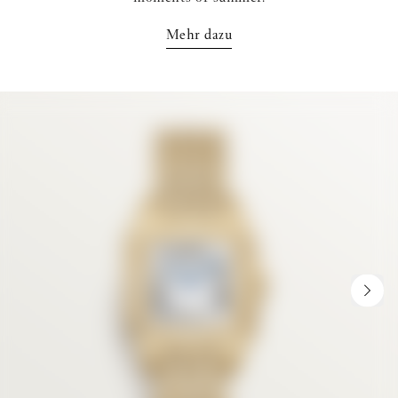
Mehr dazu
NEX