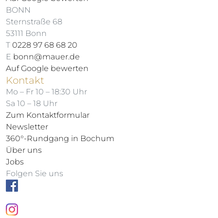
BONN
Sternstraße 68
53111 Bonn
T
0228 97 68 68 20
E
bonn@mauer.de
Auf Google bewerten
Kontakt
Mo – Fr 10 – 18:30 Uhr
Sa 10 – 18 Uhr
Zum Kontaktformular
Newsletter
360°-Rundgang in Bochum
Über uns
Jobs
Folgen Sie uns