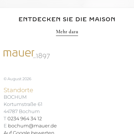
ENTDECKEN SIE DIE MAISON
Mehr dazu
© August 2026
Standorte
BOCHUM
Kortumstraße 61
44787 Bochum
T
0234 964 34 12
E
bochum@mauer.de
Auf Google bewerten