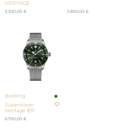
HERITAGE
3.300,00
€
3.850,00
€
Breitling
Superocean
Heritage B31
6.700,00
€