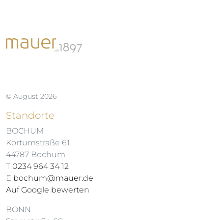
© August 2026
Standorte
BOCHUM
Kortumstraße 61
44787 Bochum
T
0234 964 34 12
E
bochum@mauer.de
Auf Google bewerten
BONN