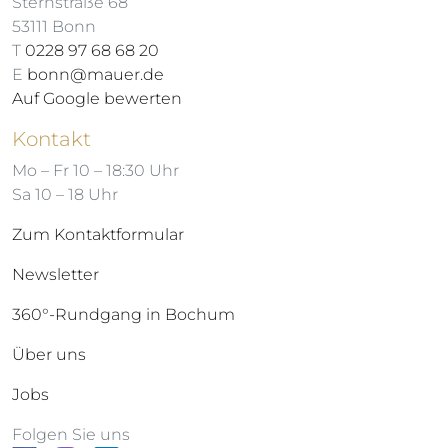
Sternstraße 68
53111 Bonn
T
0228 97 68 68 20
E
bonn@mauer.de
Auf Google bewerten
Kontakt
Mo – Fr 10 – 18:30 Uhr
Sa 10 – 18 Uhr
Zum Kontaktformular
Newsletter
360°-Rundgang in Bochum
Über uns
Jobs
Folgen Sie uns