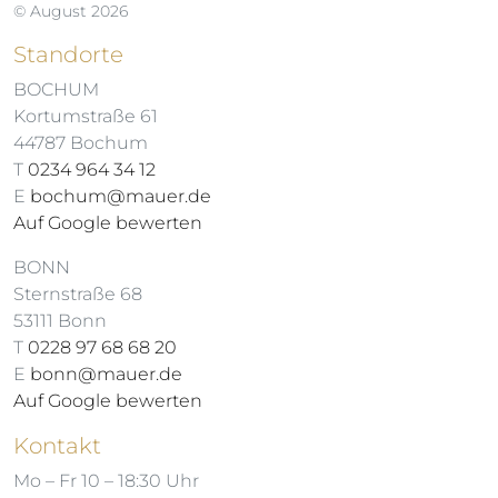
© August 2026
Standorte
BOCHUM
Kortumstraße 61
44787 Bochum
T
0234 964 34 12
E
bochum@mauer.de
Auf Google bewerten
BONN
Sternstraße 68
53111 Bonn
T
0228 97 68 68 20
E
bonn@mauer.de
Auf Google bewerten
Kontakt
Mo – Fr 10 – 18:30 Uhr