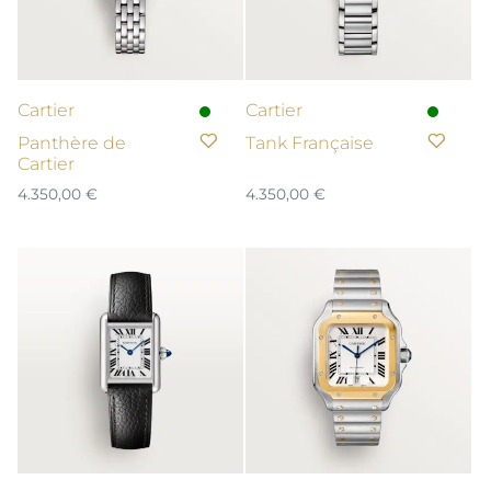
Cartier
Cartier
Panthère de
Tank Française
Cartier
4.350,00
€
4.350,00
€