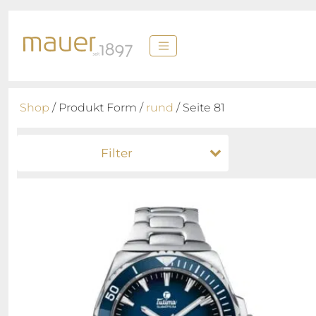
Shop
/ Produkt Form /
rund
/ Seite 81
Filter