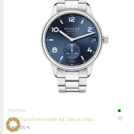
Nomos
Club Sport neomatik 42 Datum blau
3.860,00
€