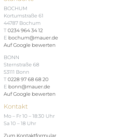
BOCHUM
Kortumstraße 61
44787 Bochum
T
0234 964 34 12
E
bochum@mauer.de
Auf Google bewerten
BONN
Sternstraße 68
53111 Bonn
T
0228 97 68 68 20
E
bonn@mauer.de
Auf Google bewerten
Kontakt
Mo – Fr 10 – 18:30 Uhr
Sa 10 – 18 Uhr
Zum Kontaktformular