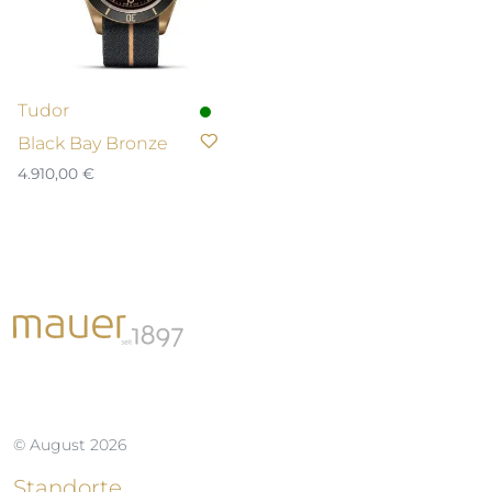
Tudor
Black Bay Bronze
4.910,00
€
© August 2026
Standorte