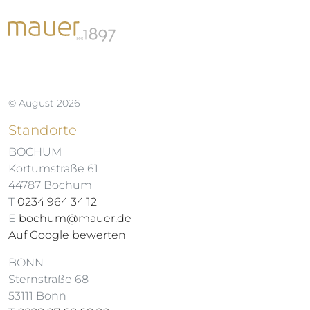
© August 2026
Standorte
BOCHUM
Kortumstraße 61
44787 Bochum
T
0234 964 34 12
E
bochum@mauer.de
Auf Google bewerten
BONN
Sternstraße 68
53111 Bonn