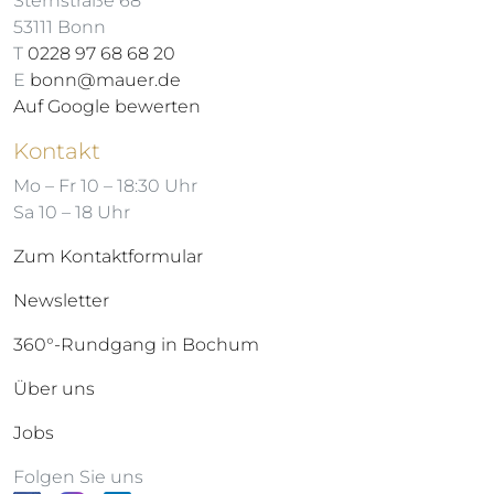
Sternstraße 68
53111 Bonn
T
0228 97 68 68 20
E
bonn@mauer.de
Auf Google bewerten
Kontakt
Mo – Fr 10 – 18:30 Uhr
Sa 10 – 18 Uhr
Zum Kontaktformular
Newsletter
360°-Rundgang in Bochum
Über uns
Jobs
Folgen Sie uns