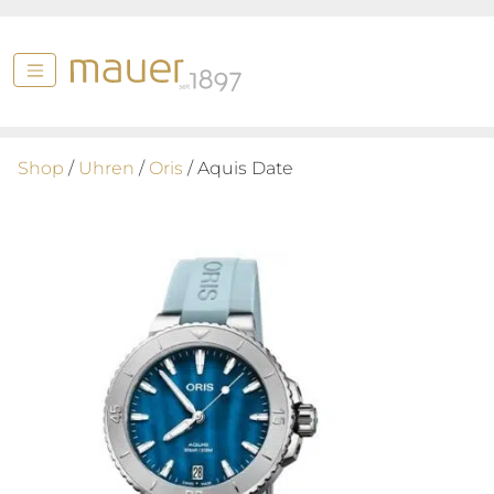
Shop
/
Uhren
/
Oris
/ Aquis Date