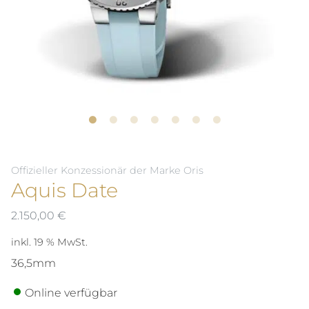
Offizieller Konzessionär der Marke Oris
Aquis Date
2.150,00
€
inkl. 19 % MwSt.
36,5mm
Online verfügbar