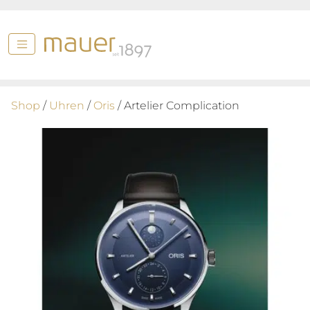
Shop
/
Uhren
/
Oris
/ Artelier Complication