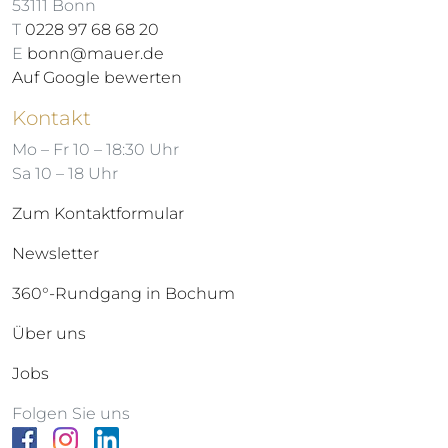
53111 Bonn
T
0228 97 68 68 20
E
bonn@mauer.de
Auf Google bewerten
Kontakt
Mo – Fr 10 – 18:30 Uhr
Sa 10 – 18 Uhr
Zum Kontaktformular
Newsletter
360°-Rundgang in Bochum
Über uns
Jobs
Folgen Sie uns