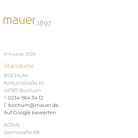
© August 2026
Standorte
BOCHUM
Kortumstraße 61
44787 Bochum
T
0234 964 34 12
E
bochum@mauer.de
Auf Google bewerten
BONN
Sternstraße 68