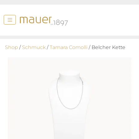
Shop
/
Schmuck
/
Tamara Comolli
/ Belcher Kette