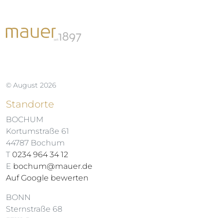
© August 2026
Standorte
BOCHUM
Kortumstraße 61
44787 Bochum
T
0234 964 34 12
E
bochum@mauer.de
Auf Google bewerten
BONN
Sternstraße 68