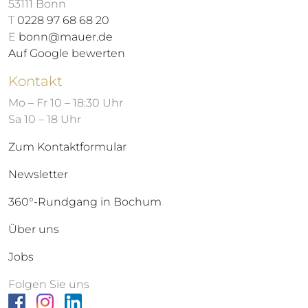
53111 Bonn
T
0228 97 68 68 20
E
bonn@mauer.de
Auf Google bewerten
Kontakt
Mo – Fr 10 – 18:30 Uhr
Sa 10 – 18 Uhr
Zum Kontaktformular
Newsletter
360°-Rundgang in Bochum
Über uns
Jobs
Folgen Sie uns