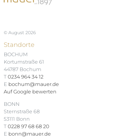
© August 2026
Standorte
BOCHUM
Kortumstraße 61
44787 Bochum
T
0234 964 34 12
E
bochum@mauer.de
Auf Google bewerten
BONN
Sternstraße 68
53111 Bonn
T
0228 97 68 68 20
E
bonn@mauer.de