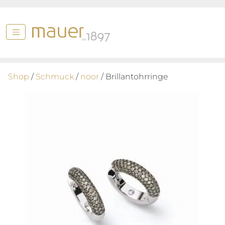
Shop
/
Schmuck
/
noor
/ Brillantohrringe