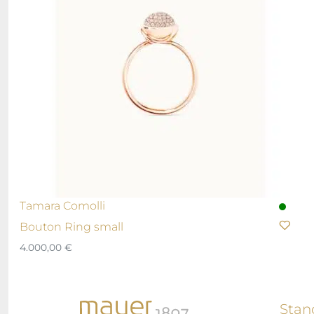
Tamara Comolli
Bouton Ring small
4.000,00
€
Stan