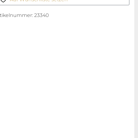
rtikelnummer:
23340