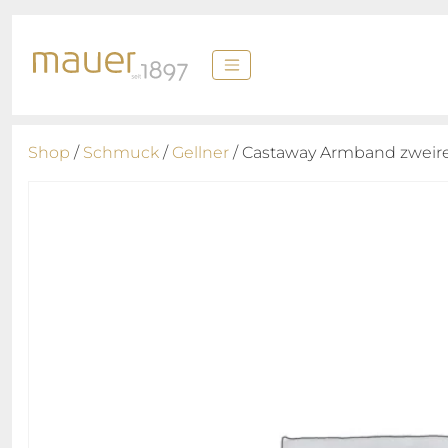
Shop
/
Schmuck
/
Gellner
/ Castaway Armband zweire