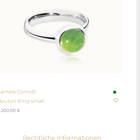
Tamara Comolli
Bouton Ring small
.200,00
€
Rechtliche Informationen