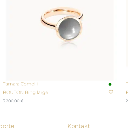
Tamara Comolli
BOUTON Ring large
3.200,00
€
2
dorte
Kontakt