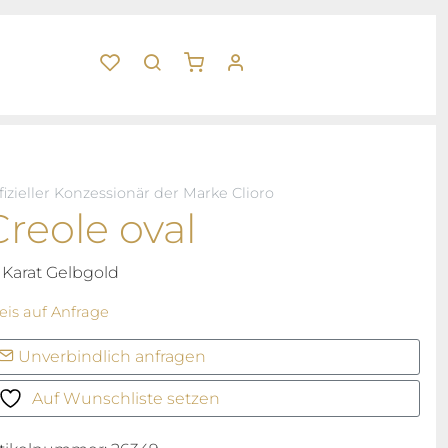
fizieller Konzessionär der Marke Clioro
Creole oval
 Karat Gelbgold
eis auf Anfrage
Unverbindlich anfragen
Auf Wunschliste setzen