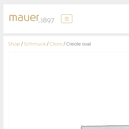
Shop
/
Schmuck
/
Clioro
/ Creole oval