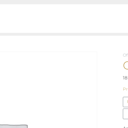
Of
18
Pr