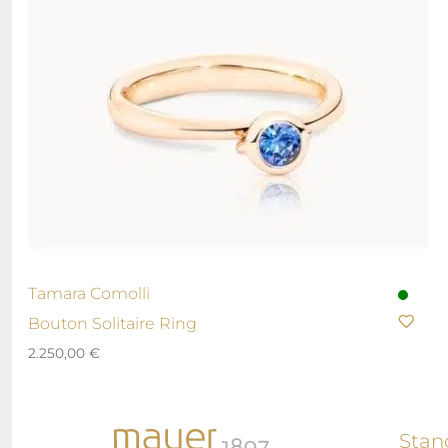
Tamara Comolli
Bouton Solitaire Ring
2.250,00
€
Stan