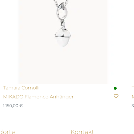
Tamara Comolli
MIKADO Flamenco Anhänger
1.150,00
€
3
dorte
Kontakt