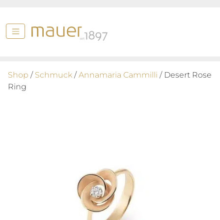
Shop
/
Schmuck
/
Annamaria Cammilli
/ Desert Rose
Ring