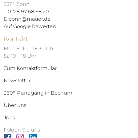
53111 Bonn
T
0228 97 68 68 20
E
bonn@mauer.de
Auf Google bewerten
Kontakt
Mo – Fr 10 – 18:30 Uhr
Sa 10 – 18 Uhr
Zum Kontaktformular
Newsletter
360°-Rundgang in Bochum
Über uns
Jobs
Folgen Sie uns