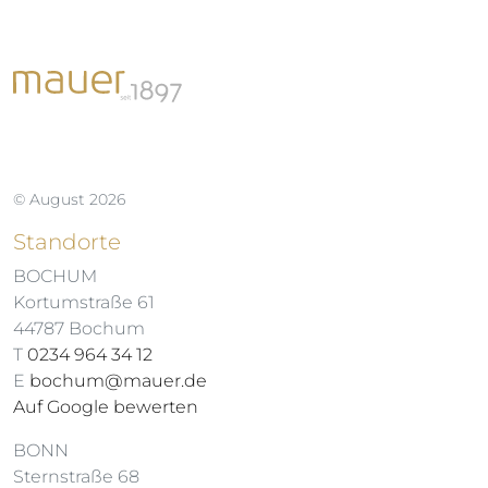
© August 2026
Standorte
BOCHUM
Kortumstraße 61
44787 Bochum
T
0234 964 34 12
E
bochum@mauer.de
Auf Google bewerten
BONN
Sternstraße 68