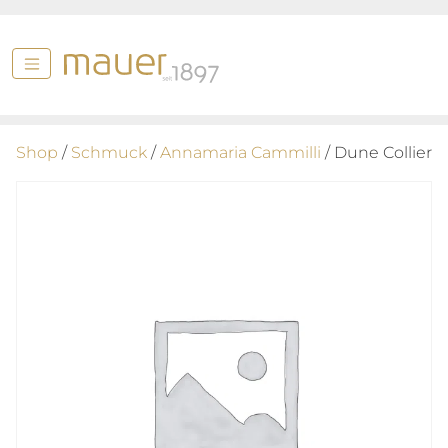
Shop
/
Schmuck
/
Annamaria Cammilli
/ Dune Collier