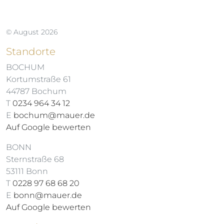
© August 2026
Standorte
BOCHUM
Kortumstraße 61
44787 Bochum
T
0234 964 34 12
E
bochum@mauer.de
Auf Google bewerten
BONN
Sternstraße 68
53111 Bonn
T
0228 97 68 68 20
E
bonn@mauer.de
Auf Google bewerten