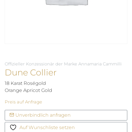
Offizieller Konzessionär der Marke Annamaria Cammilli
Dune Collier
18 Karat Roségold
Orange Apricot Gold
Preis auf Anfrage
Unverbindlich anfragen
Auf Wunschliste setzen