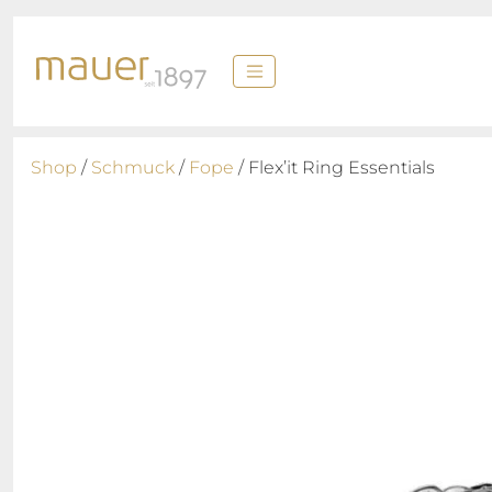
Shop
/
Schmuck
/
Fope
/ Flex’it Ring Essentials