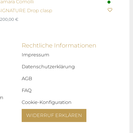
Tamara Comolli
SIGNATURE Drop clasp
.200,00
€
Rechtliche Informationen
Impressum
Datenschutzerklärung
AGB
FAQ
um
Cookie-Konfiguration
WIDERRUF ERKLÄREN