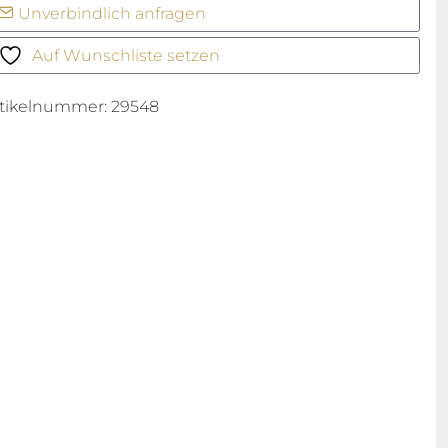
Unverbindlich anfragen
sentials
enge
Auf Wunschliste setzen
rtikelnummer:
29548