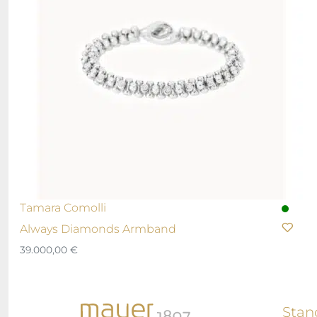
Tamara Comolli
Always Diamonds Armband
39.000,00
€
Stan