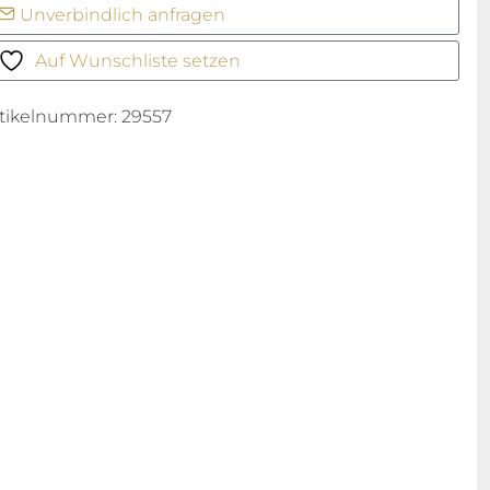
Unverbindlich anfragen
ima
enge
Auf Wunschliste setzen
rtikelnummer:
29557