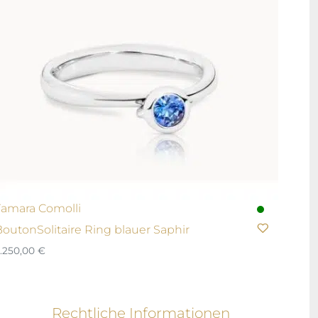
Tamara Comolli
BoutonSolitaire Ring blauer Saphir
.250,00
€
Rechtliche Informationen