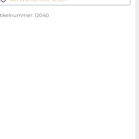
rtikelnummer:
12040