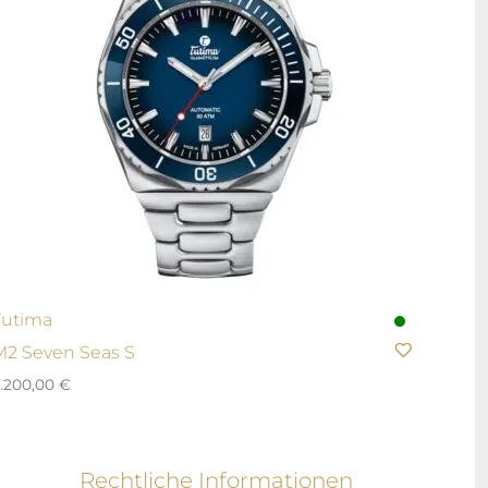
Tutima
M2 Seven Seas S
.200,00
€
Rechtliche Informationen