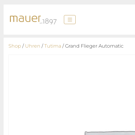
Shop
/
Uhren
/
Tutima
/ Grand Flieger Automatic