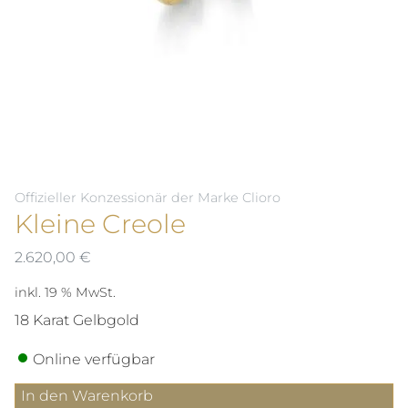
Offizieller Konzessionär der Marke Clioro
Kleine Creole
2.620,00
€
inkl. 19 % MwSt.
18 Karat Gelbgold
Online verfügbar
Kleine
In den Warenkorb