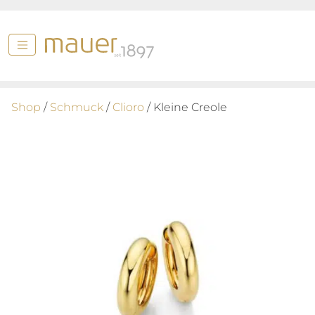
Shop
/
Schmuck
/
Clioro
/ Kleine Creole