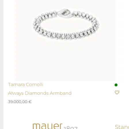
Tamara Comolli
Always Diamonds Armband
39.000,00
€
Stan