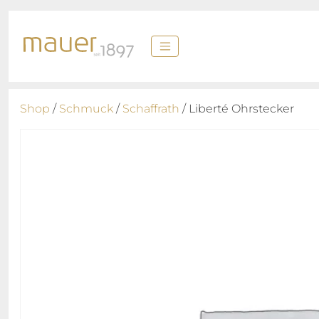
Shop
/
Schmuck
/
Schaffrath
/ Liberté Ohrstecker