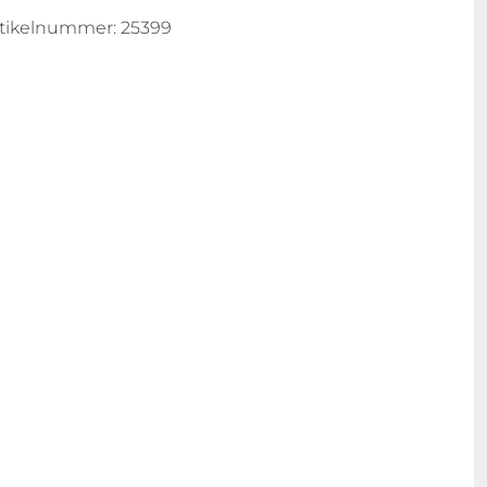
rtikelnummer:
25399