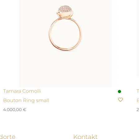
Tamara Comolli
Bouton Ring small
4.000,00
€
2
dorte
Kontakt