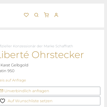
fizieller Konzessionär der Marke Schaffrath
Liberté Ohrstecker
 Karat Gelbgold
atin 950
eis auf Anfrage
Unverbindlich anfragen
Auf Wunschliste setzen