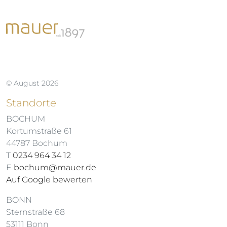
© August 2026
Standorte
BOCHUM
Kortumstraße 61
44787 Bochum
T
0234 964 34 12
E
bochum@mauer.de
Auf Google bewerten
BONN
Sternstraße 68
53111 Bonn