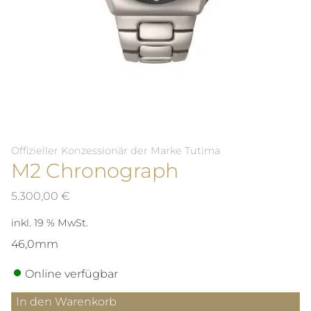
Offizieller Konzessionär der Marke Tutima
M2 Chronograph
5.300,00
€
inkl. 19 % MwSt.
46,0mm
Online verfügbar
M2
In den Warenkorb