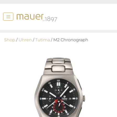
Shop
/
Uhren
/
Tutima
/ M2 Chronograph