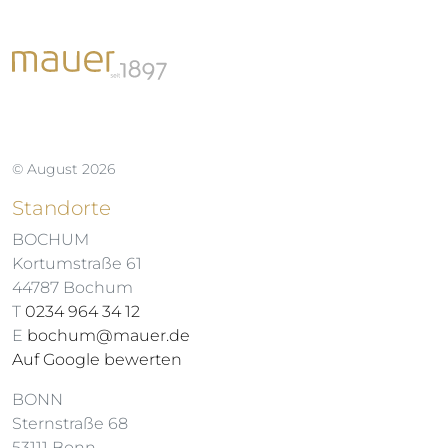
© August 2026
Standorte
BOCHUM
Kortumstraße 61
44787 Bochum
T
0234 964 34 12
E
bochum@mauer.de
Auf Google bewerten
BONN
Sternstraße 68
53111 Bonn