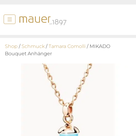
Shop
/
Schmuck
/
Tamara Comolli
/ MIKADO
Bouquet Anhänger