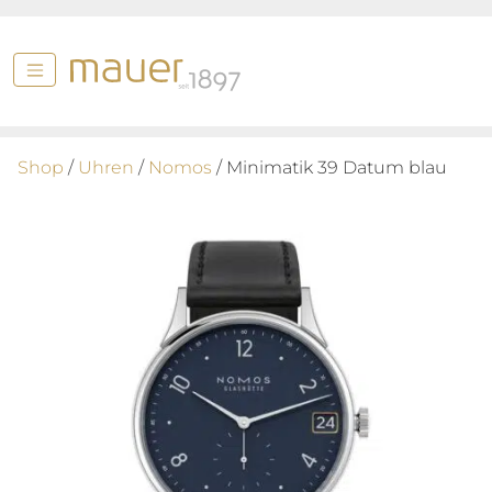
Shop
/
Uhren
/
Nomos
/ Minimatik 39 Datum blau