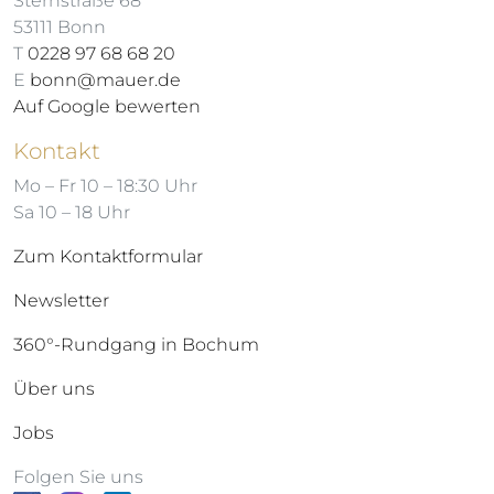
Sternstraße 68
53111 Bonn
T
0228 97 68 68 20
E
bonn@mauer.de
Auf Google bewerten
Kontakt
Mo – Fr 10 – 18:30 Uhr
Sa 10 – 18 Uhr
Zum Kontaktformular
Newsletter
360°-Rundgang in Bochum
Über uns
Jobs
Folgen Sie uns