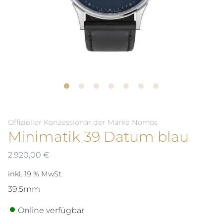
Offizieller Konzessionär der Marke Nomos
Minimatik 39 Datum blau
2.920,00
€
inkl. 19 % MwSt.
39,5mm
Online verfügbar