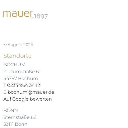
© August 2026
Standorte
BOCHUM
Kortumstraße 61
44787 Bochum
T
0234 964 34 12
E
bochum@mauer.de
Auf Google bewerten
BONN
Sternstraße 68
53111 Bonn