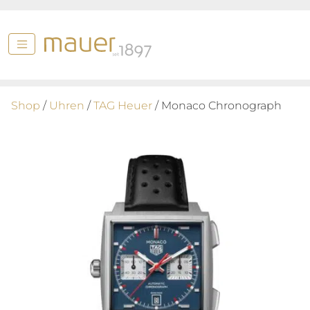
Shop
/
Uhren
/
TAG Heuer
/ Monaco Chronograph