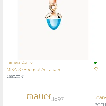
Tamara Comolli
MIKADO Bouquet Anhänger
2.550,00
€
Stan
BOC