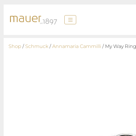
Shop
/
Schmuck
/
Annamaria Cammilli
/ My Way Rin