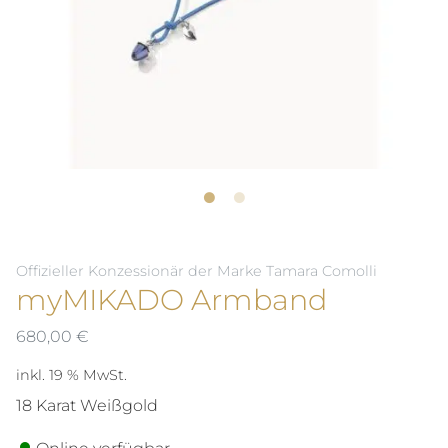
Offizieller Konzessionär der Marke Tamara Comolli
myMIKADO Armband
680,00
€
inkl. 19 % MwSt.
18 Karat Weißgold