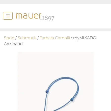
Shop
/
Schmuck
/
Tamara Comolli
/ myMIKADO
Armband