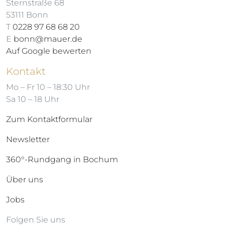
Sternstraße 68
53111 Bonn
T
0228 97 68 68 20
E
bonn@mauer.de
Auf Google bewerten
Kontakt
Mo – Fr 10 – 18:30 Uhr
Sa 10 – 18 Uhr
Zum Kontaktformular
Newsletter
360°-Rundgang in Bochum
Über uns
Jobs
Folgen Sie uns