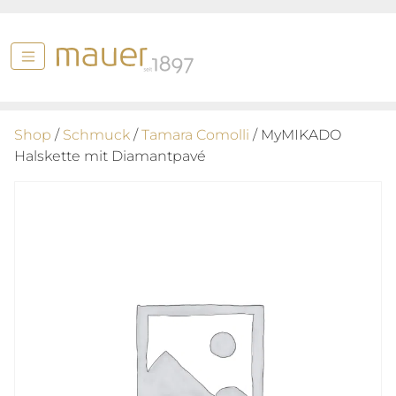
Shop
/
Schmuck
/
Tamara Comolli
/ MyMIKADO
Halskette mit Diamantpavé