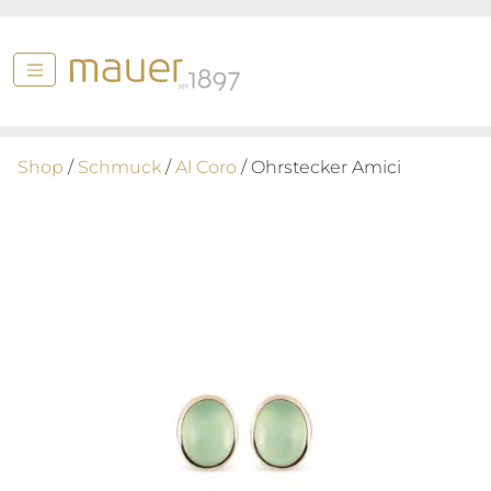
Shop
/
Schmuck
/
Al Coro
/ Ohrstecker Amici