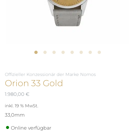
Offizieller Konzessionär der Marke Nomos
Orion 33 Gold
1.980,00
€
inkl. 19 % MwSt.
33,0mm
Online verfügbar