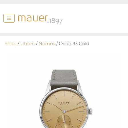
Shop
/
Uhren
/
Nomos
/ Orion 33 Gold