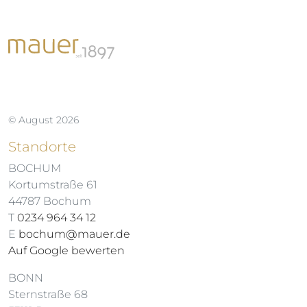
© August 2026
Standorte
BOCHUM
Kortumstraße 61
44787 Bochum
T
0234 964 34 12
E
bochum@mauer.de
Auf Google bewerten
BONN
Sternstraße 68