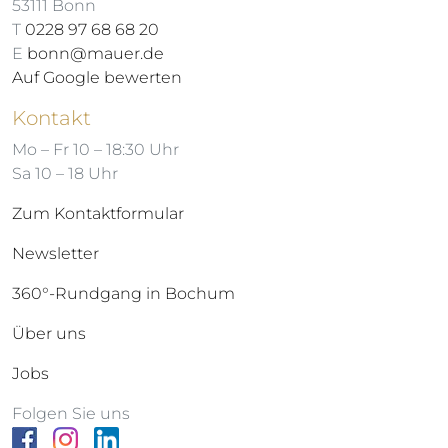
53111 Bonn
T
0228 97 68 68 20
E
bonn@mauer.de
Auf Google bewerten
Kontakt
Mo – Fr 10 – 18:30 Uhr
Sa 10 – 18 Uhr
Zum Kontaktformular
Newsletter
360°-Rundgang in Bochum
Über uns
Jobs
Folgen Sie uns