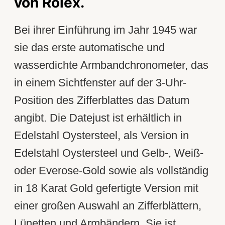
von Rolex.
Bei ihrer Einführung im Jahr 1945 war
sie das erste automatische und
wasserdichte Armband­chronometer, das
in einem Sichtfenster auf der 3‑Uhr-
Position des Zifferblattes das Datum
angibt. Die Datejust ist erhältlich in
Edelstahl Oystersteel, als Version in
Edelstahl Oystersteel und Gelb-, Weiß-
oder Everose-Gold sowie als vollständig
in 18 Karat Gold gefertigte Version mit
einer großen Auswahl an Zifferblättern,
Lünetten und Armbändern. Sie ist