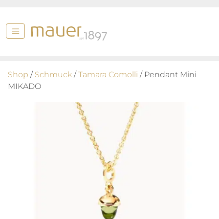
Shop
/
Schmuck
/
Tamara Comolli
/ Pendant Mini
MIKADO