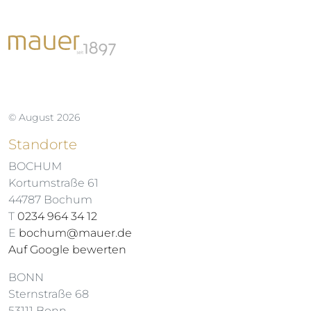
© August 2026
Standorte
BOCHUM
Kortumstraße 61
44787 Bochum
T
0234 964 34 12
E
bochum@mauer.de
Auf Google bewerten
BONN
Sternstraße 68
53111 Bonn