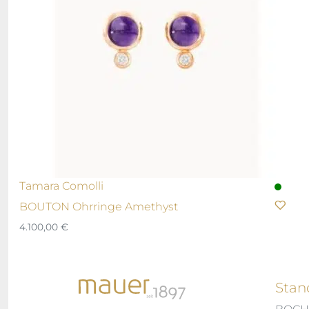
Tamara Comolli
BOUTON Ohrringe Amethyst
4.100,00
€
Stan