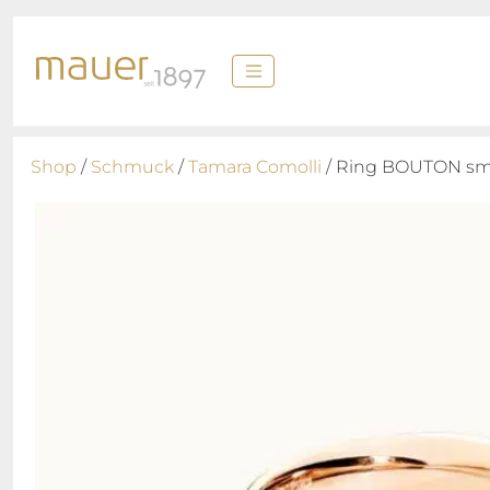
Shop
/
Schmuck
/
Tamara Comolli
/ Ring BOUTON sm