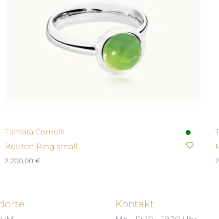
Tamara Comolli
Bouton Ring small
2.200,00
€
2
dorte
Kontakt