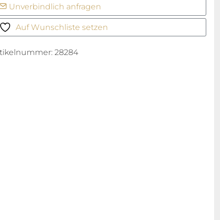
Unverbindlich anfragen
all
enge
Auf Wunschliste setzen
rtikelnummer:
28284