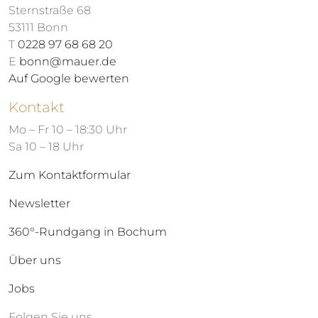
Sternstraße 68
53111 Bonn
T
0228 97 68 68 20
E
bonn@mauer.de
Auf Google bewerten
Kontakt
Mo – Fr 10 – 18:30 Uhr
Sa 10 – 18 Uhr
Zum Kontaktformular
Newsletter
360°-Rundgang in Bochum
Über uns
Jobs
Folgen Sie uns