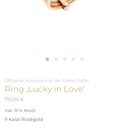
Offizieller Konzessionär der Marke DoDo
Ring ‚Lucky in Love‘
710,00
€
inkl. 19 % MwSt.
9 Karat Roségold