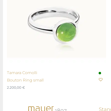
Tamara Comolli
Bouton Ring small
2.200,00
€
Stan