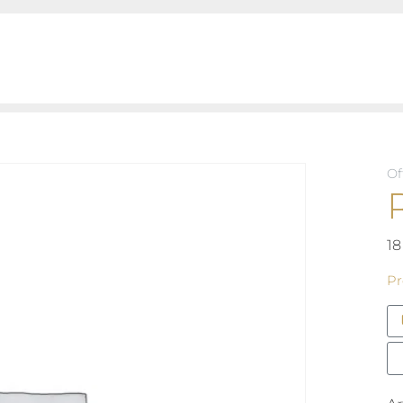
Of
18
Pr