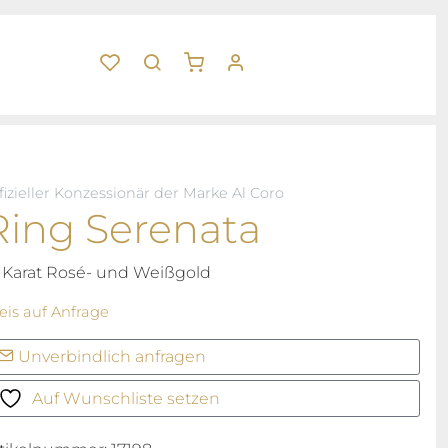
fizieller Konzessionär der Marke Al Coro
Ring Serenata
 Karat Rosé- und Weißgold
eis auf Anfrage
Unverbindlich anfragen
Auf Wunschliste setzen