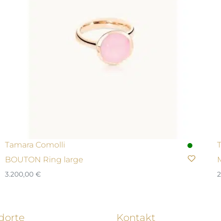
Tamara Comolli
BOUTON Ring large
3.200,00
€
2
dorte
Kontakt