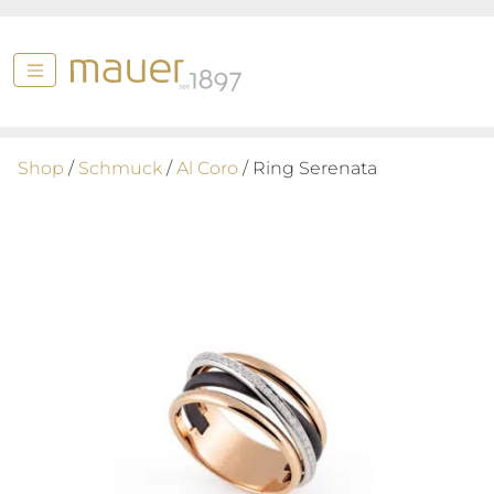
Shop
/
Schmuck
/
Al Coro
/ Ring Serenata