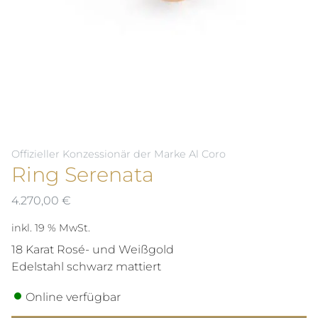
Offizieller Konzessionär der Marke Al Coro
Ring Serenata
4.270,00
€
inkl. 19 % MwSt.
18 Karat Rosé- und Weißgold
Edelstahl schwarz mattiert
Online verfügbar