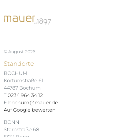
© August 2026
Standorte
BOCHUM
Kortumstraße 61
44787 Bochum
T
0234 964 34 12
E
bochum@mauer.de
Auf Google bewerten
BONN
Sternstraße 68
53111 Bonn