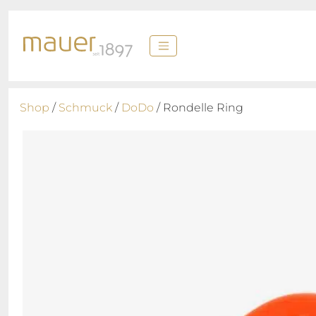
Shop
/
Schmuck
/
DoDo
/ Rondelle Ring