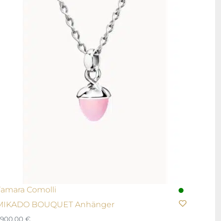
Tamara Comolli
MIKADO BOUQUET Anhänger
.900,00
€