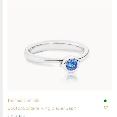
Tamara Comolli
BoutonSolitaire Ring blauer Saphir
2.250,00
€