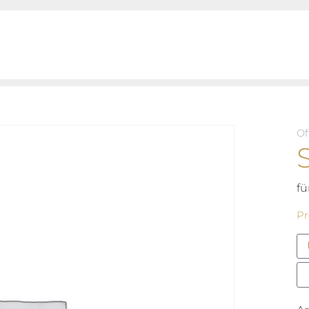
Of
fü
Pr