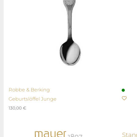
Robbe & Berking
Geburtslöffel Junge
130,00
€
Stan