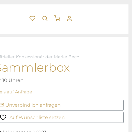
fizieller Konzessionär der Marke Beco
Sammlerbox
r 10 Uhren
eis auf Anfrage
Unverbindlich anfragen
Auf Wunschliste setzen