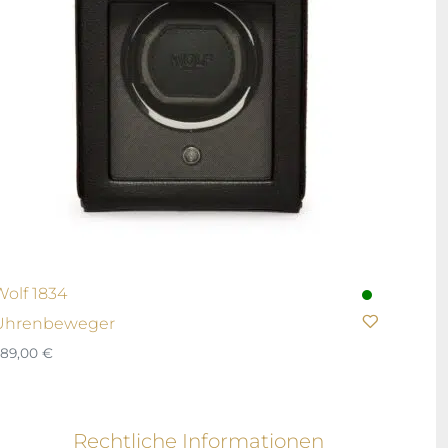
Wolf 1834
Uhrenbeweger
389,00
€
Rechtliche Informationen