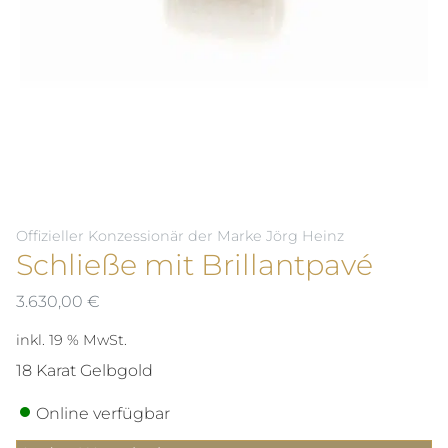
Offizieller Konzessionär der Marke Jörg Heinz
Schließe mit Brillantpavé
3.630,00
€
inkl. 19 % MwSt.
18 Karat Gelbgold
Online verfügbar