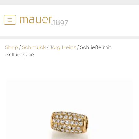
Shop
/
Schmuck
/
Jörg Heinz
/ Schließe mit
Brillantpavé