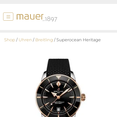
Shop
/
Uhren
/
Breitling
/ Superocean Heritage