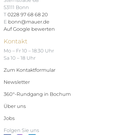
Sternstraße 68
53111 Bonn
T
0228 97 68 68 20
E
bonn@mauer.de
Auf Google bewerten
Kontakt
Mo – Fr 10 – 18:30 Uhr
Sa 10 – 18 Uhr
Zum Kontaktformular
Newsletter
360°-Rundgang in Bochum
Über uns
Jobs
Folgen Sie uns