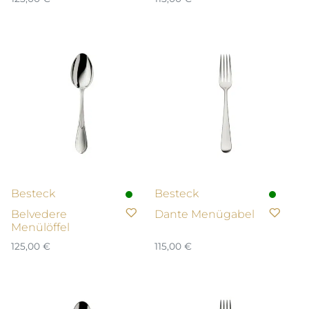
Besteck
Besteck
Belvedere
Dante Menügabel
Menülöffel
125,00
€
115,00
€