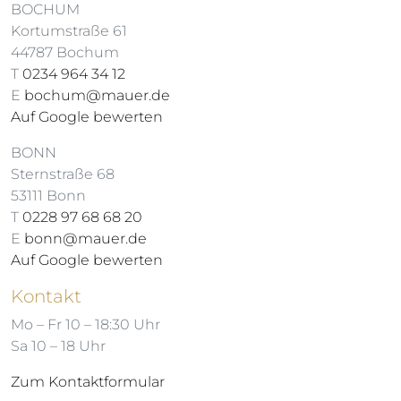
BOCHUM
Kortumstraße 61
44787 Bochum
T
0234 964 34 12
E
bochum@mauer.de
Auf Google bewerten
BONN
Sternstraße 68
53111 Bonn
T
0228 97 68 68 20
E
bonn@mauer.de
Auf Google bewerten
Kontakt
Mo – Fr 10 – 18:30 Uhr
Sa 10 – 18 Uhr
Zum Kontaktformular