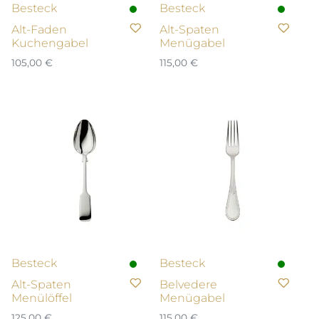
Besteck
Besteck
Alt-Faden
Alt-Spaten
Kuchengabel
Menügabel
105,00
€
115,00
€
Besteck
Besteck
Alt-Spaten
Belvedere
Menülöffel
Menügabel
125,00
€
115,00
€