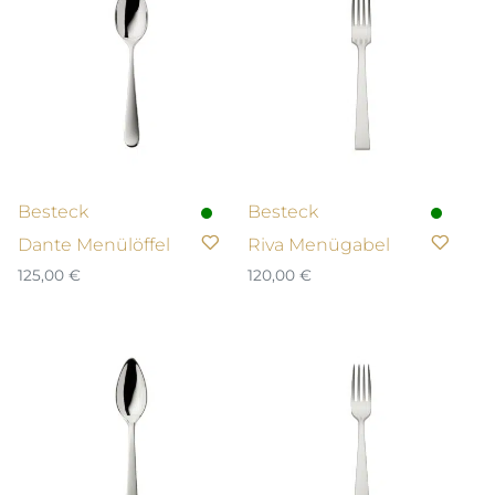
Besteck
Besteck
Dante Menülöffel
Riva Menügabel
125,00
€
120,00
€