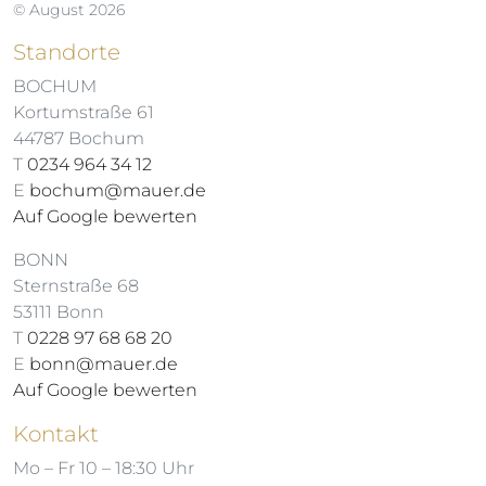
© August 2026
Standorte
BOCHUM
Kortumstraße 61
44787 Bochum
T
0234 964 34 12
E
bochum@mauer.de
Auf Google bewerten
BONN
Sternstraße 68
53111 Bonn
T
0228 97 68 68 20
E
bonn@mauer.de
Auf Google bewerten
Kontakt
Mo – Fr 10 – 18:30 Uhr