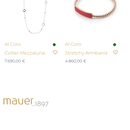
Al Coro
Al Coro
Collier Mezzaluna
Stretchy Armband
7.690,00
€
4.860,00
€