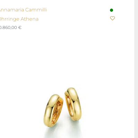
nnamaria Cammilli
hrringe Athena
0.860,00
€