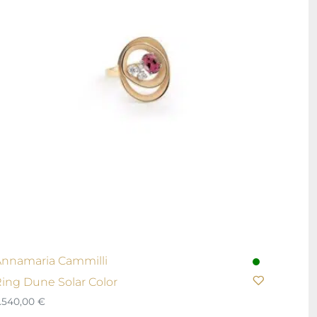
nnamaria Cammilli
ing Dune Solar Color
.540,00
€