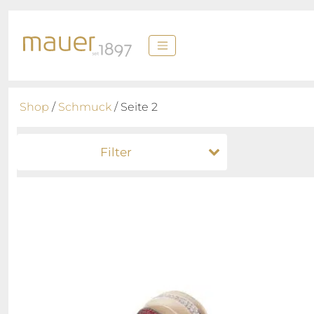
Shop
/
Schmuck
/ Seite 2
Filter