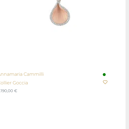
nnamaria Cammilli
ollier Goccia
.190,00
€