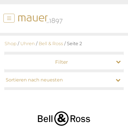
Shop
/
Uhren
/
Bell & Ross
/ Seite 2
Filter