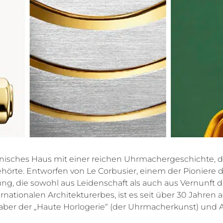
nisches Haus mit einer reichen Uhrmachergeschichte, d
hörte. Entworfen von Le Corbusier, einem der Pioniere d
ng, die sowohl aus Leidenschaft als auch aus Vernunft di
ernationalen Architekturerbes, ist es seit über 30 Jahren al
bhaber der „Haute Horlogerie“ (der Uhrmacherkunst) und 