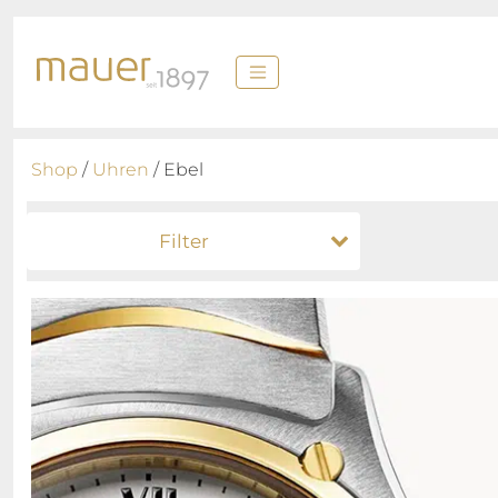
Shop
/
Uhren
/ Ebel
Filter