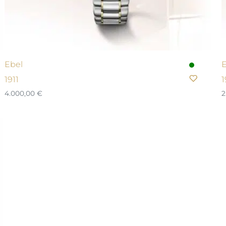
Ebel
E
1911
1
4.000,00
€
2