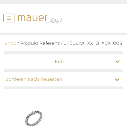
Shop
/ Produkt Referenz / 04E08AX_XX_B_XBX_00S
Filter