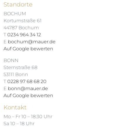
Standorte
BOCHUM
Kortumstraße 61
44787 Bochum
T
0234 964 34 12
E
bochum@mauer.de
Auf Google bewerten
BONN
Sternstraße 68
53111 Bonn
T
0228 97 68 68 20
E
bonn@mauer.de
Auf Google bewerten
Kontakt
Mo – Fr 10 – 18:30 Uhr
Sa 10 – 18 Uhr