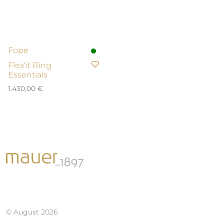
Fope
Flex’it Ring
Essentials
1.430,00
€
© August 2026