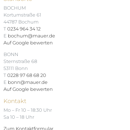
BOCHUM
Kortumstraße 61
44787 Bochum
T
0234 964 34 12
E
bochum@mauer.de
Auf Google bewerten
BONN
Sternstraße 68
53111 Bonn
T
0228 97 68 68 20
E
bonn@mauer.de
Auf Google bewerten
Kontakt
Mo – Fr 10 – 18:30 Uhr
Sa 10 – 18 Uhr
Zum Kontaktformular